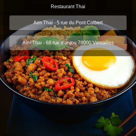
Restaurant Thai
Aim Thai - 5 rue du Pont Colbert
Aim Thai - 68 rue d'anjou 78000 Versailles